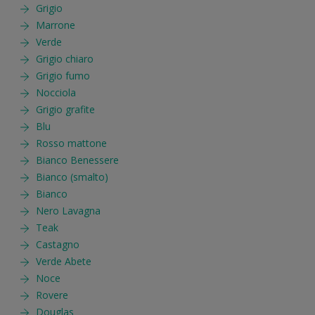
Grigio
Marrone
Verde
Grigio chiaro
Grigio fumo
Nocciola
Grigio grafite
Blu
Rosso mattone
Bianco Benessere
Bianco (smalto)
Bianco
Nero Lavagna
Teak
Castagno
Verde Abete
Noce
Rovere
Douglas