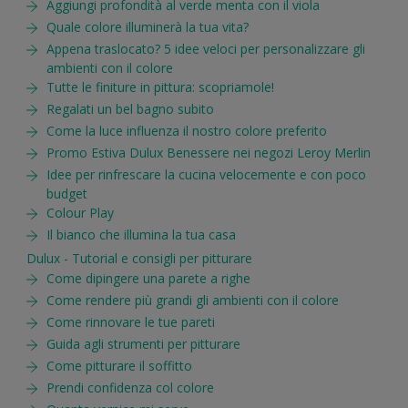
Aggiungi profondità al verde menta con il viola
Quale colore illuminerà la tua vita?
Appena traslocato? 5 idee veloci per personalizzare gli
ambienti con il colore
Tutte le finiture in pittura: scopriamole!
Regalati un bel bagno subito
Come la luce influenza il nostro colore preferito
Promo Estiva Dulux Benessere nei negozi Leroy Merlin
Idee per rinfrescare la cucina velocemente e con poco
budget
Colour Play
Il bianco che illumina la tua casa
Dulux - Tutorial e consigli per pitturare
Come dipingere una parete a righe
Come rendere più grandi gli ambienti con il colore
Come rinnovare le tue pareti
Guida agli strumenti per pitturare
Come pitturare il soffitto
Prendi confidenza col colore