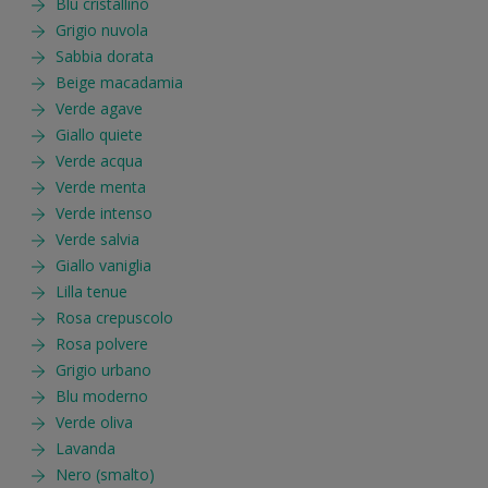
Blu cristallino
Grigio nuvola
Sabbia dorata
Beige macadamia
Verde agave
Giallo quiete
Verde acqua
Verde menta
Verde intenso
Verde salvia
Giallo vaniglia
Lilla tenue
Rosa crepuscolo
Rosa polvere
Grigio urbano
Blu moderno
Verde oliva
Lavanda
Nero (smalto)