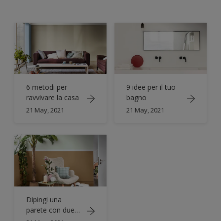
6 metodi per
9 idee per il tuo
ravvivare la casa
bagno
21 May, 2021
21 May, 2021
Dipingi una
parete con due
tonalità