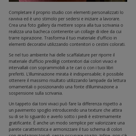
Completare il proprio studio con elementi personalizzati lo
ravviva ed è uno stimolo per sedersi e iniziare a lavorare.
Crea una foto gallery da mettere sopra alla tua scrivania o
realizza una bacheca contenente un collage di idee da cui
trarre ispirazione. Trasforma il tuo materiale d'ufficio in
elementi decorativi utilizzando contenitori o cestini colorati.
Se nel tuo ambiente hai delle scaffalature per riporre il
materiale d’ufficio prediligi contenitori dai colori vivaci e
intervallali con soprammobili a te cari o con i tuoi libri
preferiti. L’illuminazione mirata è indispensabile; è possibile
ottenere il massimo risultato utilizzando lampade da lettura
ornamentali o posizionando una fonte d’illuminazione a
sospensione sulla scrivania.
Un tappeto dai toni vivaci può fare la differenza rispetto a
un pavimento spoglio introducendo una texture che attira
su di se lo sguardo e averlo sotto i piedi è estremamente
gratificante. È anche un modo semplice per valorizzare una
parete caratteristica e armonizzare il tuo schema di colori
con gradazioni tonali, senza occupare spazio. Infine, non c'è