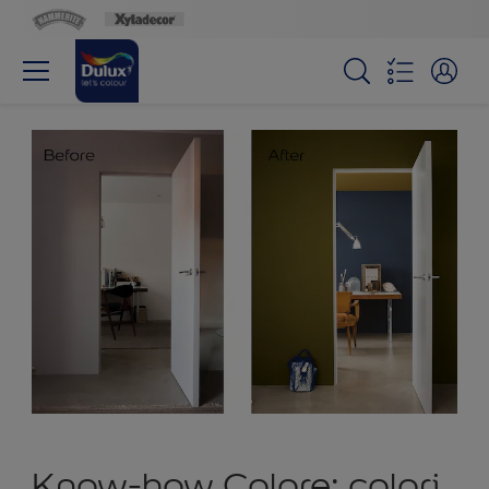
Know-how Colore: colori