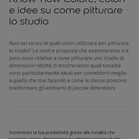
e idee su come pitturare
lo studio
Non sei sicuro di quali colori utilizzare per pitturare
lo studio? Le nostre proposte che esamineremo tra
poco sono relative a come pitturare uno studio di
dimensioni ridotte; ti mostreranno quali tonalità
sono particolarmente ideali per connetterti meglio
a quello che stai facendo e come le stesse possono
trasformare gli ambienti di piccole dimensioni
Incrementa la tua produttività grazie alle tonalità che
possono essere d’ispirazione da utilizzare nel tuo studio.