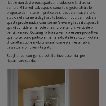
l’ideale non devi preoccuparti: una soluzione la si trova
sempre. Gli arredi salvaspazio sono i più gettonati tra le
proposte da mettere in pratica se si desidera ricavare uno
studio nella camera degli ospiti. L’unico modo per risolvere
questa problematica consiste nell’elevare gli spazi disponibili
quindi considera mensole che si proiettano in verticale o
pensili a muro. Costringi la tua scrivania a essere produttiva
quanto te; sono particolarmente indicate le soluzioni dotate
di caratteristiche multifunzionali come piani estensibili,
cassettiere o ripiani integrati.
Scegli arredi con gambe sottili e linee essenziali per
risparmiare spazio.