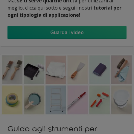
Ma,
se ti serve qualche dritta
per utilizzarli al
meglio, clicca qui sotto e segui i nostri
tutorial per
ogni tipologia di applicazione!
Guarda i video
Guida agli strumenti per