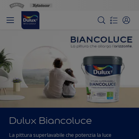
Dulux Biancoluce
La pittura superlavabile che potenzia la luce