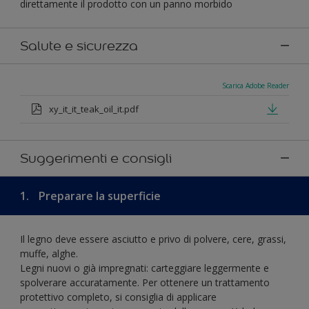
direttamente il prodotto con un panno morbido
Salute e sicurezza
Scarica Adobe Reader
xy_it_it_teak_oil_it.pdf
Suggerimenti e consigli
1.
Preparare la superficie
Il legno deve essere asciutto e privo di polvere, cere, grassi,
muffe, alghe.
Legni nuovi o già impregnati: carteggiare leggermente e
spolverare accuratamente. Per ottenere un trattamento
protettivo completo, si consiglia di applicare