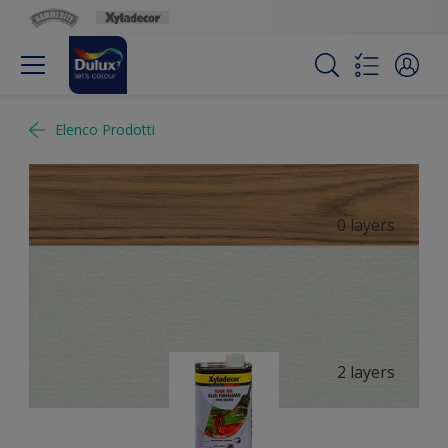
Elenco Prodotti
0 layers
2 layers