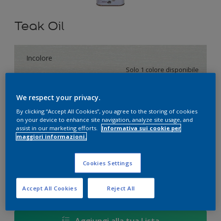
Teak Oil
Incolore
Solo 1 colore disponibile
Formato
We respect your privacy.
1 L
By clicking “Accept All Cookies”, you agree to the storing of cookies
on your device to enhance site navigation, analyze site usage, and
assist in our marketing efforts.
Informativa sui cookie per
maggiori informazioni.
Quantità
Paint Calculator
Calcola
Cookies Settings
Accept All Cookies
Reject All