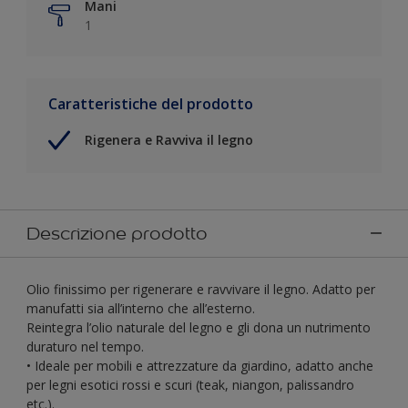
Mani
1
Caratteristiche del prodotto
Rigenera e Ravviva il legno
Descrizione prodotto
Olio finissimo per rigenerare e ravvivare il legno. Adatto per
manufatti sia all’interno che all’esterno.
Reintegra l’olio naturale del legno e gli dona un nutrimento
duraturo nel tempo.
• Ideale per mobili e attrezzature da giardino, adatto anche
per legni esotici rossi e scuri (teak, niangon, palissandro
etc.).