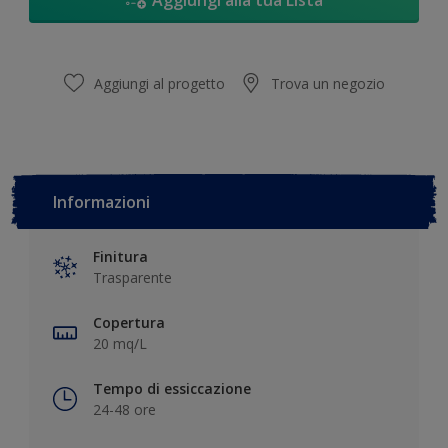
Aggiungi alla tua Lista
Aggiungi al progetto
Trova un negozio
Informazioni
Finitura
Trasparente
Copertura
20 mq/L
Tempo di essiccazione
24-48 ore