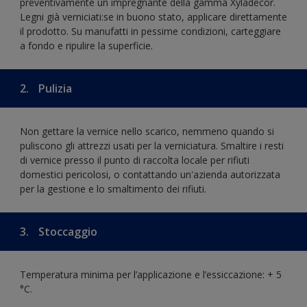
preventivamente un impregnante della gamma Xyladecor.
Legni già verniciati:se in buono stato, applicare direttamente
il prodotto. Su manufatti in pessime condizioni, carteggiare
a fondo e ripulire la superficie.
2.
Pulizia
Non gettare la vernice nello scarico, nemmeno quando si
puliscono gli attrezzi usati per la verniciatura. Smaltire i resti
di vernice presso il punto di raccolta locale per rifiuti
domestici pericolosi, o contattando un'azienda autorizzata
per la gestione e lo smaltimento dei rifiuti.
3.
Stoccaggio
Temperatura minima per l’applicazione e l’essiccazione: + 5
°C.